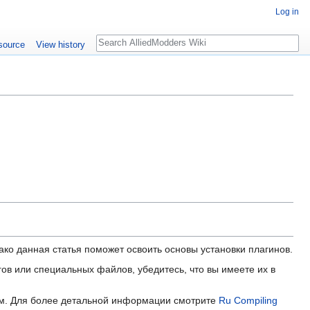
Log in
Search
source
View history
ако данная статья поможет освоить основы установки плагинов.
ов или специальных файлов, убедитесь, что вы имеете их в
им. Для более детальной информации смотрите
Ru Compiling